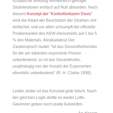
schädliche Wirkung vermeintlich geringer
Strahlendosen einfach auf Null abrunden. Nach
diesem
Konzept der "Kontrollierbaren Dosis"
wird die Arbeit der Beschützer der Strahlen viel
einfacher, und vor allen schrumpft der offizielle
Problemanteil des AKW-Abrissmülls auf 1 bis 5
% des Materials. Abrakadabra! Der
Zauberspruch lautet: "Ist das Gesundheitsrisiko
für die am stärksten exponierte Person
unbedeutend, so ist das Gesamtrisiko,
unabhängig von der Anzahl der Exponierten
ebenfalls unbedeutend" (R. H. Clarke 1998).
Leider, leider ist das Konzept grob falsch. Nach
der gleichen Logik dürfte es weder Lotto-
Gewinner geben noch platte Autoreifen.