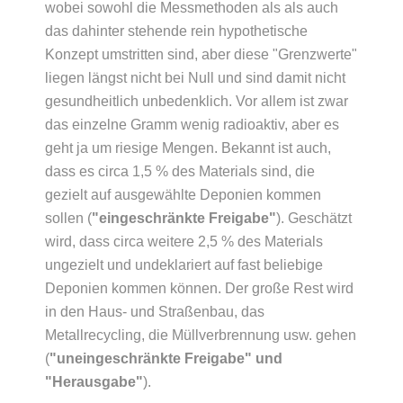
wobei sowohl die Messmethoden als als auch
das dahinter stehende rein hypothetische
Konzept umstritten sind, aber diese "Grenzwerte"
liegen längst nicht bei Null und sind damit nicht
gesundheitlich unbedenklich. Vor allem ist zwar
das einzelne Gramm wenig radioaktiv, aber es
geht ja um riesige Mengen. Bekannt ist auch,
dass es circa 1,5 % des Materials sind, die
gezielt auf ausgewählte Deponien kommen
sollen (
"eingeschränkte Freigabe"
). Geschätzt
wird, dass circa weitere 2,5 % des Materials
ungezielt und undeklariert auf fast beliebige
Deponien kommen können. Der große Rest wird
in den Haus- und Straßenbau, das
Metallrecycling, die Müllverbrennung usw. gehen
(
"uneingeschränkte Freigabe" und
"Herausgabe"
).