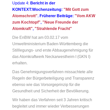
Update 4:
Bericht in der
KONTEXT:Wochenzeitung:
"Mit Gott zum
Atomschrott"
. Früherer Beiträge:
"Vom AKW
zum Kochtopf"
,
"Neue Freunde der
Atomkraft"
,
"Strahlende Fracht"
Die EnBW hat am 03.02.17 vom
Umweltministerium Baden-Württemberg die
Stilllegungs- und erste Abbaugenehmigung für
das Atomkraftwerk Neckarwestheim I (GKN I)
erhalten.
Das Genehmigungsverfahren missachtete alle
Regeln der Bürgerbeteiligung und Transparenz
ebenso wie das Vorsorgeprinzip für die
Gesundheit und Sicherheit der Bevölkerung.
Wir haben das Verfahren seit 3 Jahren kritisch
begleitet und immer wieder Verbesserungen