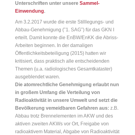
Unterschriften unter unsere
Sammel-
Einwendung
.
Am 3.2.2017 wurde die erste Stilllegungs- und
Abbau-Genehmigung ("1. SAG") für das GKN I
erteilt. Damit konnte die EnBW/EnKK die Abriss-
Arbeiten beginnen. In der damaligen
Öffentlichkeitsbeteiligung (2015) hatten wir
kritisiert, dass praktisch alle entscheidenden
Themen (u.a. radiologisches Gesamtkataster)
ausgeblendet waren.
Die atomrechtliche Genehmigung erlaubt nun
in großem Umfang die Verteilung von
Radioaktivität in unsere Umwelt und setzt die
Bevölkerung vemeidbaren Gefahren aus:
z.B.
Abbau trotz Brennelementen im AKW und des
aktiven zweiten AKWs vor Ort, Freigabe von
radioaktivem Material, Abgabe von Radioaktivität