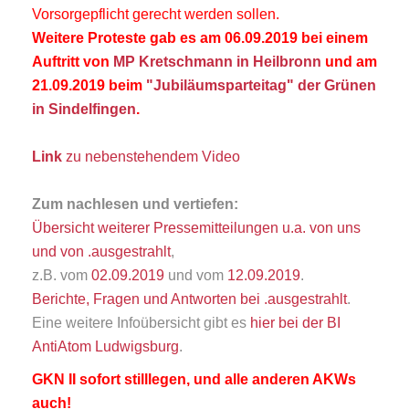
Vorsorgepflicht gerecht werden sollen.
Weitere Proteste gab es am 06.09.2019 bei einem
Auftritt von
MP Kretschmann in Heilbronn
und am
21.09.2019 beim
"Jubiläumsparteitag" der Grünen
in Sindelfingen
.
Link
zu nebenstehendem Video
Zum nachlesen und vertiefen:
Übersicht weiterer Pressemitteilungen u.a. von uns
und von .ausgestrahlt
,
z.B. vom
02.09.2019
und vom
12.09.2019
.
Berichte, Fragen und Antworten bei .ausgestrahlt
.
Eine weitere Infoübersicht gibt es
hier bei der BI
AntiAtom Ludwigsburg
.
GKN II sofort stilllegen, und alle anderen AKWs
auch!