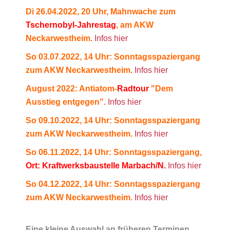
Di 26.04.2022, 20 Uhr, Mahnwache zum
Tschernobyl-Jahrestag
, am AKW
Neckarwestheim.
Infos hier
So 03.07.2022, 14 Uhr: Sonntagsspaziergang
zum AKW Neckarwestheim.
Infos hier
August 2022: Antiatom-
Radtour
"Dem
Ausstieg entgegen".
Infos hier
So 09.10.2022, 14 Uhr: Sonntagsspaziergang
zum AKW Neckarwestheim.
Infos hier
So 06.11.2022, 14 Uhr: Sonntagsspaziergang,
Ort: Kraftwerksbaustelle Marbach/N.
Infos hier
So 04.12.2022, 14 Uhr: Sonntagsspaziergang
zum AKW Neckarwestheim.
Infos hier
Eine kleine Auswahl an früheren Terminen