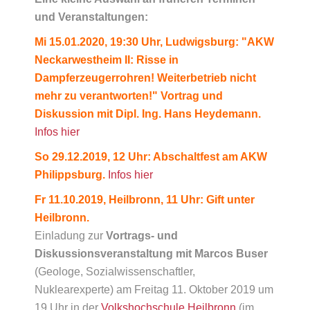
und Veranstaltungen:
Mi 15.01.2020, 19:30 Uhr, Ludwigsburg: "AKW
Neckarwestheim II: Risse in
Dampferzeugerrohren! Weiterbetrieb nicht
mehr zu verantworten!" Vortrag und
Diskussion mit Dipl. Ing. Hans Heydemann.
Infos hier
So 29.12.2019, 12 Uhr: Abschaltfest am AKW
Philippsburg.
Infos hier
Fr 11.10.2019, Heilbronn, 11 Uhr: Gift unter
Heilbronn.
Einladung zur
Vortrags- und
Diskussionsveranstaltung mit Marcos Buser
(Geologe, Sozialwissenschaftler,
Nuklearexperte) am Freitag 11. Oktober 2019 um
19 Uhr in der
Volkshochschule Heilbronn
(im