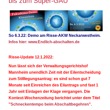
bis zum Super-GAU
So 6.3.22: Demo am Risse-AKW Neckarwestheim.
Infos hier: www.Endlich-abschalten.de
Risse-Update 12.1.2022:
Nun lässt sich der Verwaltungsgerichtshof
Mannheim unendlich Zeit mit der Eilentscheidung
zum Stilllegungsantrag: es sind schon gut 7
Monate seit Einreichen des Eilantrags und fast 1
Jahr seit Einlagen der Klage vergangen. Die
Kontext-Wochenzeitung berichtet unter dem Titel
"
Schneckentempo beim Abschaltbegehren
".