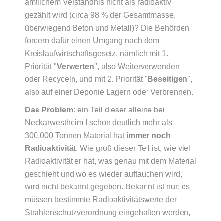
amtlichem Verständnis nicht als radioaktiv
gezählt wird (circa 98 % der Gesamtmasse,
überwiegend Beton und Metall)? Die Behörden
fordern dafür einen Umgang nach dem
Kreislaufwirtschaftsgesetz, nämlich mit 1.
Priorität "
Verwerten
", also Weiterverwenden
oder Recyceln, und mit 2. Priorität "
Beseitigen
",
also auf einer Deponie Lagern oder Verbrennen.
Das Problem:
ein Teil dieser alleine bei
Neckarwestheim I schon deutlich mehr als
300.000 Tonnen Material hat
immer noch
Radioaktivität
. Wie groß dieser Teil ist, wie viel
Radioaktivität er hat, was genau mit dem Material
geschieht und wo es wieder auftauchen wird,
wird nicht bekannt gegeben. Bekannt ist nur: es
müssen bestimmte Radioaktivitätswerte der
Strahlenschutzverordnung eingehalten werden,