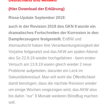
Deutschland und weltweit!"
(
Hier Download der Erklärung
)
Risse-Update September 2019:
auch in der Revision 2019 des GKN II wurde ein
dramatisches Fortschreiten der Korrosion in den
Dampferzeugern festgestellt.
EnBW und
Atomaufsicht haben ihre Verantwortungslosigkeit der
Vorjahre fortgesetzt und das AKW am späten Abend
des So 22.9.19 wieder hochgefahren - beim ersten
Versuch am 13.9.19 waren gleich wieder 2 neue
Probleme aufgetreten, darunter ein Leck im
Sekundärkreislauf. Man will wohl die Öffentlichkeit
damit beruhigen, dass die nächste Revision wieder
um einige Wochen vorgezogen wird, das AKW also
bis dahin "nur" 9 Monate weiteren Blindflug machen
soll.