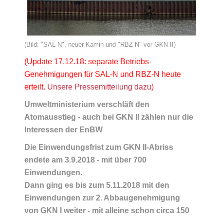
(Bild: "SAL-N", neuer Kamin und "RBZ-N" vor GKN II)
(Update 17.12.18: separate Betriebs-
Genehmigungen für SAL-N und RBZ-N heute
erteilt.
Unsere Pressemitteilung dazu
)
Umweltministerium verschläft den
Atomausstieg - auch bei GKN II zählen nur die
Interessen der EnBW
Die Einwendungsfrist zum GKN II-Abriss
endete am 3.9.2018 - mit über 700
Einwendungen.
Dann ging es bis zum 5.11.2018 mit den
Einwendungen
zur 2. Abbaugenehmigung
von GKN I weiter - mit alleine schon circa 150