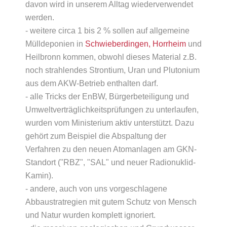
davon wird in unserem Alltag wiederverwendet
werden.
- weitere circa 1 bis 2 % sollen auf allgemeine
Mülldeponien in
Schwieberdingen, Horrheim
und
Heilbronn kommen, obwohl dieses Material z.B.
noch strahlendes Strontium, Uran und Plutonium
aus dem AKW-Betrieb enthalten darf.
- alle Tricks der EnBW, Bürgerbeteiligung und
Umweltverträglichkeitsprüfungen zu unterlaufen,
wurden vom Ministerium aktiv unterstützt. Dazu
gehört zum Beispiel die Abspaltung der
Verfahren zu den neuen Atomanlagen am GKN-
Standort ("RBZ", "SAL" und neuer Radionuklid-
Kamin).
- andere, auch von uns vorgeschlagene
Abbaustratregien mit gutem Schutz von Mensch
und Natur wurden komplett ignoriert.