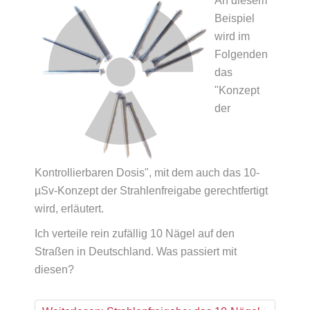
An diesem
Beispiel
wird im
Folgenden
das
"Konzept
der
Kontrollierbaren Dosis", mit dem auch das 10-
µSv-Konzept der Strahlenfreigabe gerechtfertigt
wird, erläutert.
Ich verteile rein zufällig 10 Nägel auf den
Straßen in Deutschland. Was passiert mit
diesen?